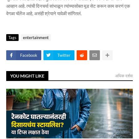
आव्हान आहे. त्यांची दिनचर्या सांभाळून त्यांच्यासोबत मूड सेट करून काम करणं एक
वेगळा चॅलेंज आहे, असंही श्रेयाने यावेळी सांगितलं.
Tags
entertainment
Facebook
Twitter
YOU MIGHT LIKE
अधिक दर्शवा