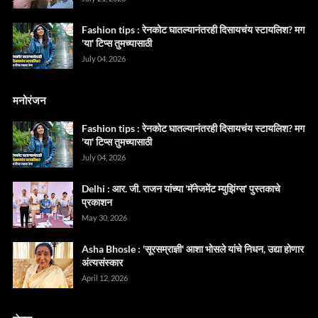
Fashion tips : रेनकोट घातल्यानंतरही दिसायचंय स्टायलिश? मग
'या' टिप्स तुमच्यासाठी
July 04, 2026
मनोरंजन
Fashion tips : रेनकोट घातल्यानंतरही दिसायचंय स्टायलिश? मग
'या' टिप्स तुमच्यासाठी
July 04, 2026
Delhi : आर. जी. राजन यांच्या 'मॅनेजमेंट म्युझिंग्स' पुस्तकाचे
प्रकाशन
May 30, 2026
Asha Bhosle : 'सूरसम्राज्ञी' आशा भोसले यांचे निधन, उद्या होणार
अंत्यसंस्कार
April 12, 2026