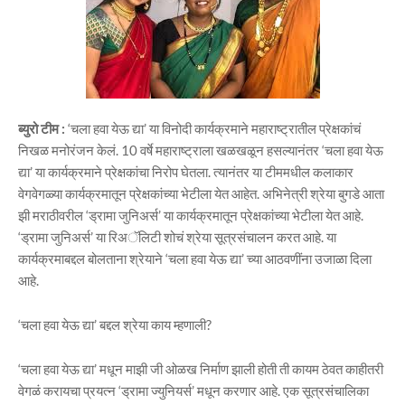
ब्युरो टीम :
‘चला हवा येऊ द्या’ या विनोदी कार्यक्रमाने महाराष्ट्रातील प्रेक्षकांचं
निखळ मनोरंजन केलं. 10 वर्षे महाराष्ट्राला खळखळून हसल्यानंतर ‘चला हवा येऊ
द्या’ या कार्यक्रमाने प्रेक्षकांचा निरोप घेतला. त्यानंतर या टीममधील कलाकार
वेगवेगळ्या कार्यक्रमातून प्रेक्षकांच्या भेटीला येत आहेत. अभिनेत्री श्रेया बुगडे आता
झी मराठीवरील ‘ड्रामा जुनिअर्स’ या कार्यक्रमातून प्रेक्षकांच्या भेटीला येत आहे.
‘ड्रामा जुनिअर्स’ या रिअॅलिटी शोचं श्रेया सूत्रसंचालन करत आहे. या
कार्यक्रमाबद्दल बोलताना श्रेयाने ‘चला हवा येऊ द्या’ च्या आठवणींना उजाळा दिला
आहे.
‘चला हवा येऊ द्या’ बद्दल श्रेया काय म्हणाली?
‘चला हवा येऊ द्या’ मधून माझी जी ओळख निर्माण झाली होती ती कायम ठेवत काहीतरी
वेगळं करायचा प्रयत्न ‘ड्रामा ज्युनियर्स’ मधून करणार आहे. एक सूत्रसंचालिका