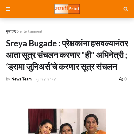
मुख्यपृष्ठ
entertainment
Sreya Bugade : प्रेक्षकांना हसवल्यानंतर
आता सूत्र संचलन करणार "ही" अभिनेत्री ;
‘ड्रामा जुनिअर्स’चे करणार सूत्र संचलन
by
News Team
-
जून २४, २०२४
0