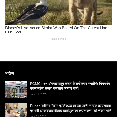
आरोग्य
PCMC : १५ ऑगस्टपासून कचरा विलगीकरण सक्तीचे; नियमभंग
करणाऱ्यांचा कचरा उचलला जाणार नाही!
July 21, 2026
Pune : गर्भलिंग निदान प्रतिबंधक कायदा आणि गर्भपात कायद्याच्या
प्रभावी अंमलबजावणीसाठी कार्यप्रणाली तयार करा- डॉ. नीलम गोऱ्हे
July 21, 2026