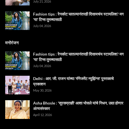
July 21, 2026
Fashion tips : रेनकोट घातल्यानंतरही दिसायचंय स्टायलिश? मग
'या' टिप्स तुमच्यासाठी
July 04, 2026
मनोरंजन
Fashion tips : रेनकोट घातल्यानंतरही दिसायचंय स्टायलिश? मग
'या' टिप्स तुमच्यासाठी
July 04, 2026
Delhi : आर. जी. राजन यांच्या 'मॅनेजमेंट म्युझिंग्स' पुस्तकाचे
प्रकाशन
May 30, 2026
Asha Bhosle : 'सूरसम्राज्ञी' आशा भोसले यांचे निधन, उद्या होणार
अंत्यसंस्कार
April 12, 2026