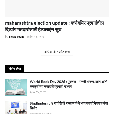
maharashtra election update : कर्णबधिर प्रवर्गातील
दिव्यांग मतदारांसाठी हेल्पलाईन सुरु
by
News Team
-
सप्टेंबर १९, २०२४
अधिक पोस्ट लोड करा
विशेष लेख
World Book Day 2026 : पुस्तक - मानवी भावना, ज्ञान आणि
संस्कृतीच्या संवादाचे प्रभावी माध्यम
April 22, 2026
Sindhudurg : १ मार्च रोजी मालवण येथे भव्य कायदेविषयक सेवा
शिबीर
February 12, 2026