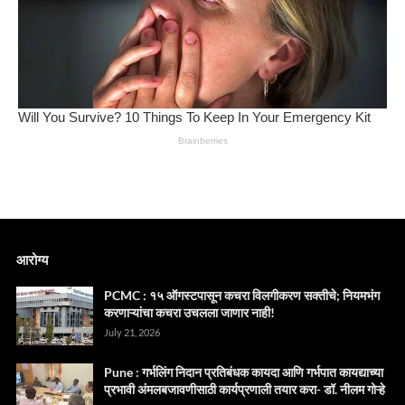
आरोग्य
PCMC : १५ ऑगस्टपासून कचरा विलगीकरण सक्तीचे; नियमभंग
करणाऱ्यांचा कचरा उचलला जाणार नाही!
July 21, 2026
Pune : गर्भलिंग निदान प्रतिबंधक कायदा आणि गर्भपात कायद्याच्या
प्रभावी अंमलबजावणीसाठी कार्यप्रणाली तयार करा- डॉ. नीलम गोऱ्हे