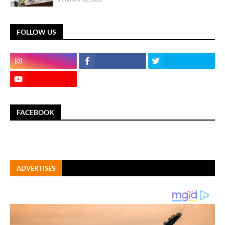
FOLLOW US
FACEBOOK
ADVERTISES