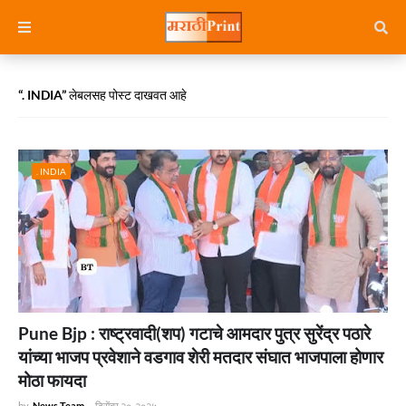
. INDIA
लेबलसह पोस्ट दाखवत आहे
. INDIA
Pune Bjp : राष्ट्रवादी(शप) गटाचे आमदार पुत्र सुरेंद्र पठारे
यांच्या भाजप प्रवेशाने वडगाव शेरी मतदार संघात भाजपाला होणार
मोठा फायदा
by
News Team
-
डिसेंबर २०, २०२५