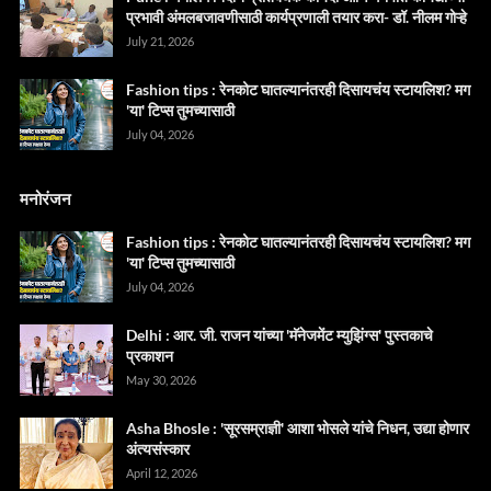
प्रभावी अंमलबजावणीसाठी कार्यप्रणाली तयार करा- डॉ. नीलम गोऱ्हे
July 21, 2026
Fashion tips : रेनकोट घातल्यानंतरही दिसायचंय स्टायलिश? मग
'या' टिप्स तुमच्यासाठी
July 04, 2026
मनोरंजन
Fashion tips : रेनकोट घातल्यानंतरही दिसायचंय स्टायलिश? मग
'या' टिप्स तुमच्यासाठी
July 04, 2026
Delhi : आर. जी. राजन यांच्या 'मॅनेजमेंट म्युझिंग्स' पुस्तकाचे
प्रकाशन
May 30, 2026
Asha Bhosle : 'सूरसम्राज्ञी' आशा भोसले यांचे निधन, उद्या होणार
अंत्यसंस्कार
April 12, 2026