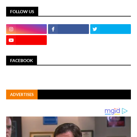
FOLLOW US
FACEBOOK
ADVERTISES