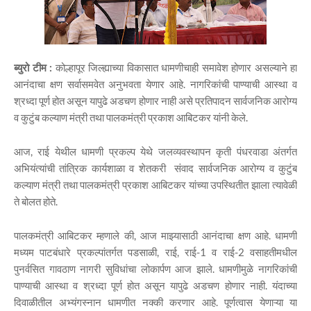
ब्युरो टीम :
कोल्हापूर जिल्ह्याच्या विकासात धामणीचाही समावेश होणार असल्याने हा
आनंदाचा क्षण सर्वासमवेत अनुभवता येणार आहे. नागरिकांची पाण्याची आस्था व
श्रध्दा पूर्ण होत असून यापुढे अडचण होणार नाही असे प्रतिपादन सार्वजनिक आरोग्य
व कुटुंब कल्याण मंत्री तथा पालकमंत्री प्रकाश आबिटकर यांनी केले.
आज, राई येथील धामणी प्रकल्प येथे जलव्यवस्थापन कृती पंधरवाडा अंतर्गत
अभियंत्यांची तांत्रिक कार्यशाळा व शेतकरी संवाद सार्वजनिक आरोग्य व कुटुंब
कल्याण मंत्री तथा पालकमंत्री प्रकाश आबिटकर यांच्या उपस्थितीत झाला त्यावेळी
ते बोलत होते.
पालकमंत्री आबिटकर म्हणाले की, आज माझ्यासाठी आनंदाचा क्षण आहे. धामणी
मध्यम पाटबंधारे प्रकल्पांतर्गत पडसाळी, राई, राई-1 व राई-2 वसाहतीमधील
पुनर्वसित गावठाण नागरी सुविधांचा लोकार्पण आज झाले. धामणीमुळे नागरिकांची
पाण्याची आस्था व श्रध्दा पूर्ण होत असून यापुढे अडचण होणार नाही. यंदाच्या
दिवाळीतील अभ्यंगस्नान धामणीत नक्की करणार आहे. पूर्णत्वास येणाऱ्या या