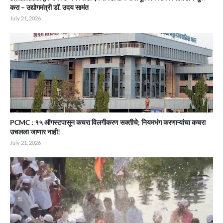
करा – उद्योगमंत्री डॉ. उदय सामंत
July 21, 2026
PCMC : १५ ऑगस्टपासून कचरा विलगीकरण सक्तीचे; नियमभंग करणाऱ्यांचा कचरा
उचलला जाणार नाही!
July 21, 2026