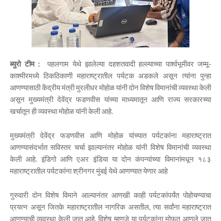
ब्युरो टीम :
पहलगाम येथे झालेल्या दहशतवादी हल्ल्याच्या पार्श्वभूमीवर जम्मू-
काश्मीरमध्ये ठिकठिकाणी महाराष्ट्रातील पर्यटक अडकले असून त्यांना पुन्हा
आणण्यासाठी केंद्रीय मंत्री मुरलीधर मोहोळ यांनी दोन विशेष विमानांची व्यवस्था केली
असून मुख्यमंत्री देवेंद्र फडणवीस यांच्या माध्यमातून आणि राज्य सरकारच्या
खर्चातून ही व्यवस्था मोहोळ यांनी केली आहे.
मुख्यमंत्री देवेंद्र फडणवीस आणि मोहोळ यांच्यात पर्यटकांना महाराष्ट्रात
आणण्यासंदर्भात सविस्तर चर्चा झाल्यानंतर मोहोळ यांनी विशेष विमानांची व्यवस्था
केली आहे. इंडिगो आणि एअर इंडिया या दोन कंपन्यांच्या विमानांमधून १८३
महाराष्ट्रातील पर्यटकांना श्रीनगर मुंबई येथे आणण्यात येणार आहे
गुरुवारी दोन विशेष विमाने आल्यानंतर आणखी काही पर्यटकांपर्यंत पोहोचण्याचा
प्रयत्न असून जितके महाराष्ट्रातील नागरिक असतील, त्या सर्वांना महाराष्ट्रात
आणण्याची व्यवस्था केली जात आहे. विशेष म्हणजे या पर्यटकांना मोफत आणले जात