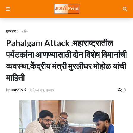
मुख्यपृष्ठ
India
Pahalgam Attack :महाराष्ट्रातील
पर्यटकांना आणण्यासाठी दोन विशेष विमानांची
व्यवस्था,केंद्रीय मंत्री मुरलीधर मोहोळ यांची
माहिती
by
sandip K
-
एप्रिल २३, २०२५
0