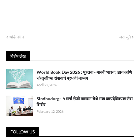
थोडे नवीन
जरा जुने
विशेष लेख
World Book Day 2026 : पुस्तक - मानवी भावना, ज्ञान आणि
संस्कृतीच्या संवादाचे प्रभावी माध्यम
April 22, 2026
Sindhudurg : १ मार्च रोजी मालवण येथे भव्य कायदेविषयक सेवा
शिबीर
February 12, 2026
FOLLOW US