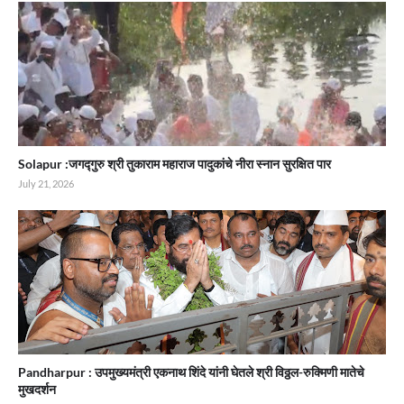
Solapur :जगद्गुरु श्री तुकाराम महाराज पादुकांचे नीरा स्नान सुरक्षित पार
July 21, 2026
Pandharpur : उपमुख्यमंत्री एकनाथ शिंदे यांनी घेतले श्री विठ्ठल-रुक्मिणी मातेचे
मुखदर्शन