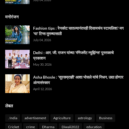
मनोरंजन
Fashion tips : रेनकोट घातल्यानंतरही दिसायचंय स्टायलिश? मग
'या' टिप्स तुमच्यासाठी
July 04, 2026
Delhi : आर. जी. राजन यांच्या 'मॅनेजमेंट म्युझिंग्स' पुस्तकाचे
प्रकाशन
May 30, 2026
Asha Bhosle : 'सूरसम्राज्ञी' आशा भोसले यांचे निधन, उद्या होणार
अंत्यसंस्कार
April 12, 2026
लेबल
. India
advertisement
Agriculture
astrology
Business
Cricket
crime
Dharma
Diwali2022
education