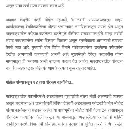
असून याचा खर्च राज्य सरकार करत आहे.
याबाबत केंद्रीय मंत्री मोहोळ म्हणाले, 'मंगळवारी संध्याकाळपासून माझ्या
कार्यालयासह वैयक्तिकरित्या मोठ्या प्रमाणावर नागरिकांकडून संपर्क होत असून
महाराष्ट्रातील पर्यटक घडलेल्या घटनेमुळे भीतीच्या वातावरणात होते. मात्र सर्वांशी
संवाद साधल्यानंतर त्यांना दिलासा मिळाला असून प्रत्येकाला आणण्याची व्यवस्था
केली जात आहे. गुरुवारी दोन विशेष विमाने पोहोचल्यानंतर उरलेल्या पर्यटकांना
देखील आणण्याची जबाबदारी आमची आहे. मुख्यमंत्री देवेंद्र फडणवीस यांच्या
माध्यमातून ही व्यवस्था आम्ही उपलब्ध करून देत आहोत. महाराष्ट्रातील शेवटचा
नागरिक महाराष्ट्रात येईपर्यंत आमचे प्रयत्न सुरू राहणार आहेत.
मोहोळ यांच्याकडून २४ तास वॉररूम कार्यान्वित...
महाराष्ट्रातील काश्मीरमध्ये अडकलेल्या प्रवाशांची संख्या मोठी असण्याची शक्यता
असून घटनेच्या 24 तासानंतरही विविध ठिकाणी अडकलेल्या पर्यटकांचे फोन मोहोळ
यांच्या कार्यालयात धडकत आहेत. या पार्श्वभूमीवर मोहोळ यांनी गेल्या 24 तासापासून
वॉर रूम कार्यान्वित केली असून या माध्यमातून अडकलेल्या प्रवाशांची माहिती
एकत्रित करणे, विमानांची सोय झाल्यानंतर प्रवाशांना सुचित करणे आणि गरजूंना