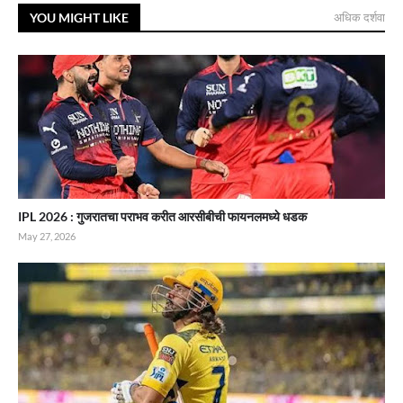
YOU MIGHT LIKE
अधिक दर्शवा
IPL 2026 : गुजरातचा पराभव करीत आरसीबीची फायनलमध्ये धडक
May 27, 2026