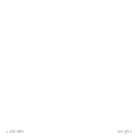
थोडे नवीन
जरा जुने