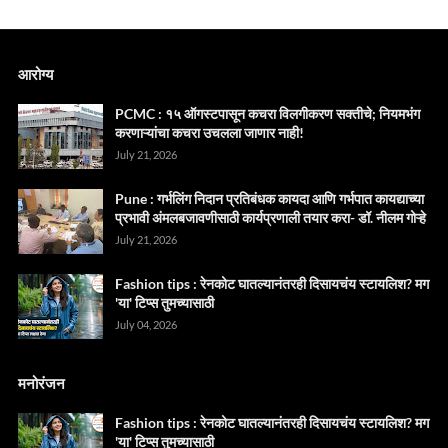
आरोग्य
PCMC : १५ ऑगस्टपासून कचरा विलगीकरण सक्तीचे; नियमभंग
करणाऱ्यांचा कचरा उचलला जाणार नाही!
July 21, 2026
Pune : गर्भलिंग निदान प्रतिबंधक कायदा आणि गर्भपात कायद्याच्या
प्रभावी अंमलबजावणीसाठी कार्यप्रणाली तयार करा- डॉ. नीलम गोऱ्हे
July 21, 2026
Fashion tips : रेनकोट घातल्यानंतरही दिसायचंय स्टायलिश? मग
'या' टिप्स तुमच्यासाठी
July 04, 2026
मनोरंजन
Fashion tips : रेनकोट घातल्यानंतरही दिसायचंय स्टायलिश? मग
'या' टिप्स तुमच्यासाठी