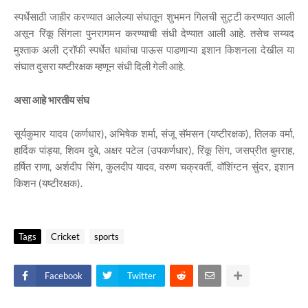
स्पर्धेसाठी जाहीर करण्यात आलेल्या संघातून शुभमन गिलची सुट्टी करण्यात आली
असून रिंकू सिंगला पुनरागमन करण्याची संधी देण्यात आली आहे. तसेच सय्यद
मुश्ताक अली ट्रॉफी स्पर्धेत धावांचा पाऊस पाडणाऱ्या इशान किशनला देखील या
संघात दुसरा यष्टीरक्षक म्हणून संधी दिली गेली आहे.
असा आहे भारतीय संघ
सूर्यकुमार यादव (कर्णधार), अभिषेक शर्मा, संजू सॅमसन (यष्टीरक्षक), तिलक वर्मा,
हार्दिक पांड्या, शिवम दुबे, अक्षर पटेल (उपकर्णधार), रिंकू सिंग, जसप्रीत बुमराह,
हर्षित राणा, अर्शदीप सिंग, कुलदीप यादव, वरुण चक्रवर्ती, वॉशिंग्टन सुंदर, इशान
किशन (यष्टीरक्षक).
Tags
Cricket
sports
Facebook
Twitter