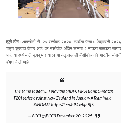
ब्युरो टीम :
आयसीसी टी -२० वर्ल्डकप २०२६ स्पर्धेला येत्या ७ फेब्रुवारी २०२६
पासून सुरुवात होणार आहे. तर स्पर्धेतील अंतिम सामना ८ मार्चला खेळवला जाणार
आहे. या स्पर्धेसाठी सूर्यकुमार यादवच्या नेतृत्वाखाली बीसीसीआयने भारतीय संघाची
घोषणा केली आहे.
The same squad will play the
@IDFCFIRSTBank
5-match
T20I series against New Zealand in January.
#TeamIndia
|
#INDvNZ
https://t.co/o94Vdqo8j5
— BCCI (@BCCI)
December 20, 2025