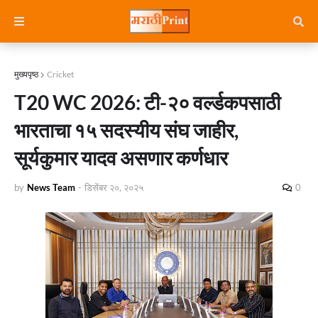
मुख्यपृष्ठ
Cricket
T20 WC 2026: टी-२० वर्ल्डकपसाठी
भारताचा १५ सदस्यीय संघ जाहीर,
सूर्यकुमार यादव असणार कर्णधार
by
News Team
-
डिसेंबर २०, २०२५
0