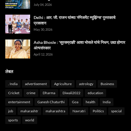
July 04, 2026
Delhi : आर. जी. राजन यांच्या 'मॅनेजमेंट म्युझिंग्स' पुस्तकाचे
प्रकाशन
May 30, 2026
Asha Bhosle : 'सूरसम्राज्ञी' आशा भोसले यांचे निधन, उद्या होणार
अंत्यसंस्कार
April 12, 2026
लेबल
. India
advertisement
Agriculture
astrology
Business
Cricket
crime
Dharma
Diwali2022
education
entertainment
Ganesh Chaturthi
Goa
health
India
job
maharashtr
maharashtra
Navratri
Politics
special
sports
world